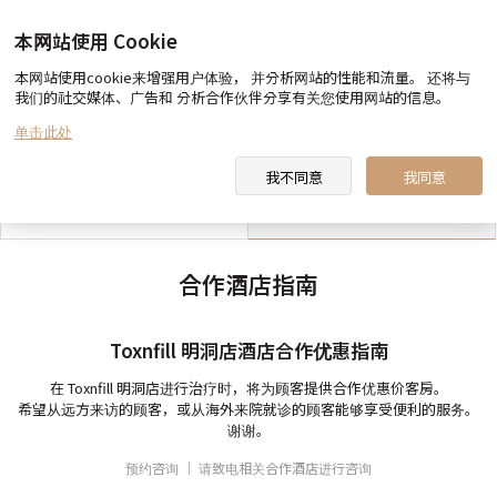
本网站使用 Cookie
本网站使用cookie来增强用户体验， 并分析网站的性能和流量。 还将与
我们的社交媒体、广告和 分析合作伙伴分享有关您使用网站的信息。
toxnfill 美容医院 向您约定
医生&职员 介绍
单击此处
我不同意
我同意
toxnfill 美容医院 视频
合作酒店指南
合作酒店指南
Toxnfill 明洞店酒店合作优惠指南
在 Toxnfill 明洞店进行治疗时，将为顾客提供合作优惠价客房。
希望从远方来访的顾客，或从海外来院就诊的顾客能够享受便利的服务。
谢谢。
预约咨询
｜
请致电相关合作酒店进行咨询