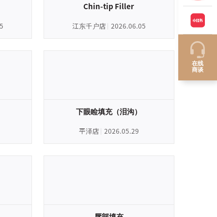
Chin-tip Filler
5
江东千户店
2026.06.05
在线
商谈
下眼睑填充（泪沟）
平泽店
2026.05.29
唇部填充