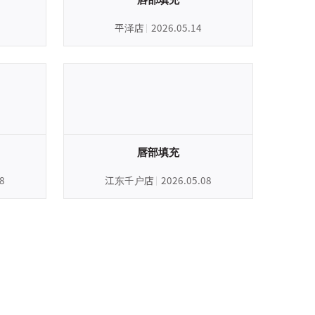
平泽店
2026.05.14
唇部填充
8
江东千户店
2026.05.08