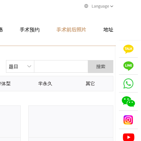
Language
格
手术预约
手术前后照片
地址
搜索
Y体型
半永久
其它