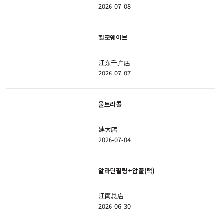
2026-07-08
힐로웨이브
江东千户店
2026-07-07
울트라콜
建大店
2026-07-04
알라딘필링+압출(턱)
江南总店
2026-06-30