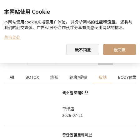
本网站使用 Cookie
本网站使用cookie来增强用户体验， 并分析网站的性能和流量。 还将与
Before & After
我们的社交媒体、广告和 分析合作伙伴分享有关您使用网站的信息。
单击此处
我不同意
我同意
搜索
All
BOTOX
填充
轮廓/提拉
皮肤
BODY体型
색소힐로웨이브
平泽店
2026-07-21
중안면힐로웨이브