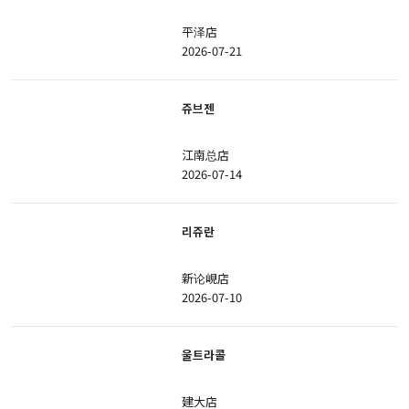
平泽店
2026-07-21
쥬브젠
江南总店
2026-07-14
리쥬란
新论峴店
2026-07-10
울트라콜
建大店