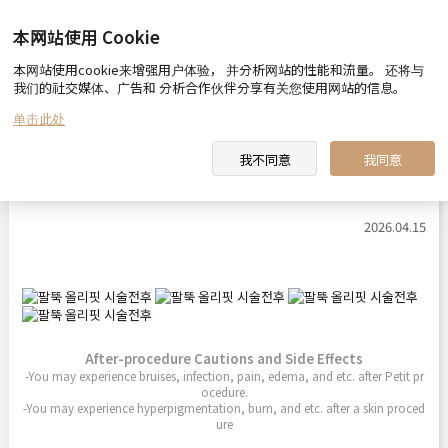
本网站使用 Cookie
本网站使用cookie来增强用户体验， 并分析网站的性能和流量。 还将与
Before & After
我们的社交媒体、广告和 分析合作伙伴分享有关您使用网站的信息。
单击此处
我不同意
我同意
手臂 Olifit
2026.04.15
After-procedure Cautions and Side Effects
-You may experience bruises, infection, pain, edema, and etc. after Petit pr
ocedure.
-You may experience hyperpigmentation, burn, and etc. after a skin proced
ure