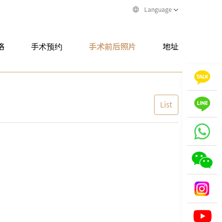
Language
格
手术预约
手术前后照片
地址
List