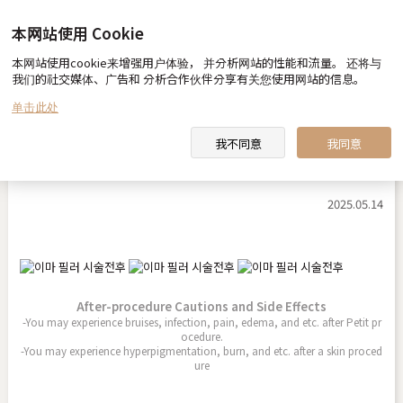
本网站使用 Cookie
本网站使用cookie来增强用户体验， 并分析网站的性能和流量。 还将与
Before & After
我们的社交媒体、广告和 分析合作伙伴分享有关您使用网站的信息。
单击此处
我不同意
我同意
额头填充
2025.05.14
After-procedure Cautions and Side Effects
-You may experience bruises, infection, pain, edema, and etc. after Petit pr
ocedure.
-You may experience hyperpigmentation, burn, and etc. after a skin proced
ure