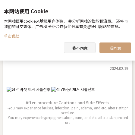
本网站使用 Cookie
本网站使用cookie来增强用户体验， 并分析网站的性能和流量。 还将与
Before & After
我们的社交媒体、广告和 分析合作伙伴分享有关您使用网站的信息。
单击此处
我不同意
我同意
점 검버섯 제거
2024.02.19
After-procedure Cautions and Side Effects
-You may experience bruises, infection, pain, edema, and etc. after Petit pr
ocedure.
-You may experience hyperpigmentation, burn, and etc. after a skin proced
ure