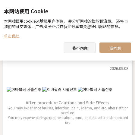
本网站使用 Cookie
本网站使用cookie来增强用户体验， 并分析网站的性能和流量。 还将与
Before & After
我们的社交媒体、广告和 分析合作伙伴分享有关您使用网站的信息。
单击此处
我不同意
我同意
额头填充
2026.05.08
After-procedure Cautions and Side Effects
-You may experience bruises, infection, pain, edema, and etc. after Petit pr
ocedure.
-You may experience hyperpigmentation, burn, and etc. after a skin proced
ure