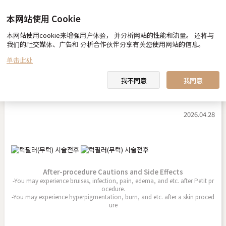
本网站使用 Cookie
本网站使用cookie来增强用户体验， 并分析网站的性能和流量。 还将与
Before & After
我们的社交媒体、广告和 分析合作伙伴分享有关您使用网站的信息。
单击此处
我不同意
我同意
下巴填充（短下巴）
2026.04.28
After-procedure Cautions and Side Effects
-You may experience bruises, infection, pain, edema, and etc. after Petit pr
ocedure.
-You may experience hyperpigmentation, burn, and etc. after a skin proced
ure