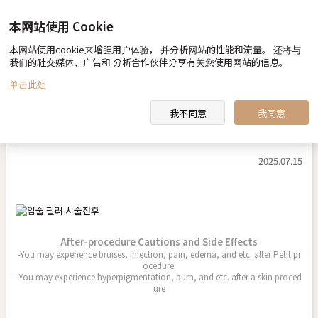
本网站使用 Cookie
本网站使用cookie来增强用户体验， 并分析网站的性能和流量。 还将与
Before & After
我们的社交媒体、广告和 分析合作伙伴分享有关您使用网站的信息。
单击此处
我不同意
我同意
唇部玻尿酸填充
2025.07.15
After-procedure Cautions and Side Effects
-You may experience bruises, infection, pain, edema, and etc. after Petit pr
ocedure.
-You may experience hyperpigmentation, burn, and etc. after a skin proced
ure