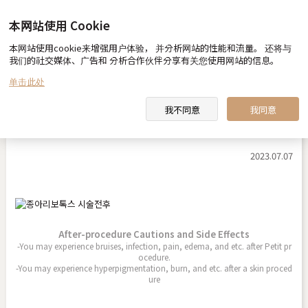
本网站使用 Cookie
本网站使用cookie来增强用户体验， 并分析网站的性能和流量。 还将与
Before & After
我们的社交媒体、广告和 分析合作伙伴分享有关您使用网站的信息。
单击此处
我不同意
我同意
Calf Botox
2023.07.07
After-procedure Cautions and Side Effects
-You may experience bruises, infection, pain, edema, and etc. after Petit pr
ocedure.
-You may experience hyperpigmentation, burn, and etc. after a skin proced
ure