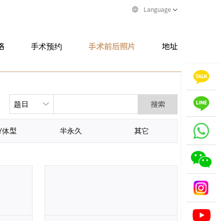
Language
格
手术预约
手术前后照片
地址
搜索
Y体型
半永久
其它