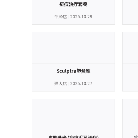
痘痘治疗套餐
平泽店
2025.10.29
Sculptra塑然雅
建大店
2025.10.27
皮肤激光 (疤痕毛孔治疗)
疤