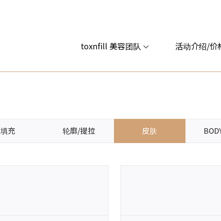
toxnfill 美容团队
活动介绍/价
填充
轮廓/提拉
皮肤
BOD