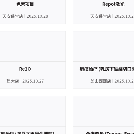
色素项目
Repot激光
天安佛堂店
2025.10.28
天安佛堂店
2025.10.2
Re2O
疤痕治疗 (乳房下皱襞切口
建大店
2025.10.27
釜山西面店
2025.10.2
痕治疗 (嘴唇下巴周边凹陷)
色素套餐 (Toning, Excel