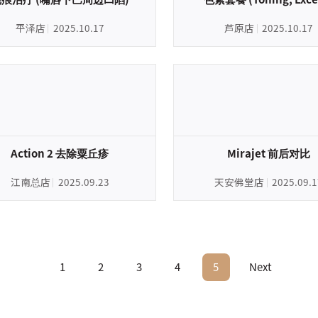
平泽店
2025.10.17
芦原店
2025.10.17
Action 2 去除粟丘疹
Mirajet 前后对比
江南总店
2025.09.23
天安佛堂店
2025.09.1
1
2
3
4
5
Next