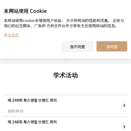
本网站使用 Cookie
本网站使用cookie来增强用户体验， 并分析网站的性能和流量。 还将与
我们的社交媒体、广告和 分析合作伙伴分享有关您使用网站的信息。
toxnfill 美容医院 向您约定
医生&职员 介绍
单击此处
我不同意
我同意
toxnfill 美容医院 视频
合作酒店指南
学术活动
제 249회 톡스앤필 브랜드 회의
2025.09.15
제 248회 톡스앤필 브랜드 회의