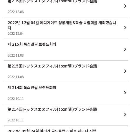
第216回トックスエヌフィル(toxnfill)ブランド会議
2022.12.06
2022년 12월 04일 메디게이트 성공개원&학술 박람회를 개최했습니
다
2022.12.04
제 215회 톡스앤필 브랜드회의
2022.11.08
第215回トックスエヌフィル(toxnfill)ブランド会議
2022.11.08
제 214회 톡스앤필 브랜드회의
2022.10.11
第214回トックスエヌフィル(toxnfill)ブランド会議
2022.10.11
2022년 09월 24일 엘러간 골드클럽 라이브 세미나 진행